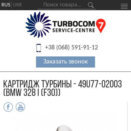
RUS
UKR
+38 (068) 591-91-12
Картридж турбины - 49U77-02003
(BMW 328 i (F30))