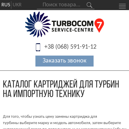
RUS
UKR
+38 (068) 591-91-12
Каталог картриджей для турбин
на импортную технику
Для того, чтобы узнать цену замены картриджа для
турбины выберите марку и модель автомобиля, затем выберите