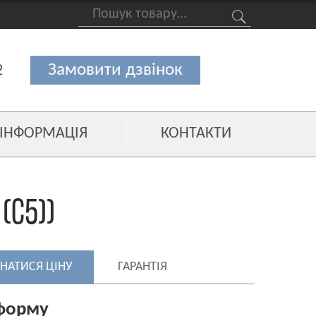
2
ІНФОРМАЦІЯ
КОНТАКТИ
(C5))
ЗНАТИСЯ ЦІНУ
ГАРАНТІЯ
 форму