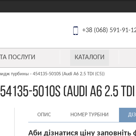
+38 (068) 591-91-1
 ТА ПОСЛУГИ
КАТАЛОГИ
идж турбины - 454135-5010S (Audi A6 2.5 TDI (C5))
135-5010S (Audi A6 2.5 TDI 
ОПИС
НОМЕР ТУРБІНИ
ДІ
Аби дізнатися ціну заповніть