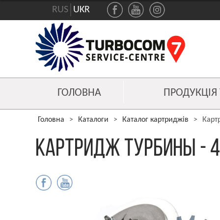
RUS
UKR
ГОЛОВНА
ПРОДУКЦІЯ
Головна
>
Каталоги
>
Каталог картриджів
>
Картр
Картридж турбины - 454